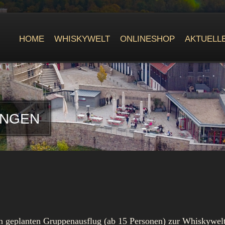
HOME
WHISKYWELT
ONLINESHOP
AKTUELL
UNGEN
en geplanten Gruppenausflug (ab 15 Personen) zur Whiskywelt