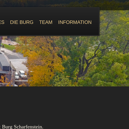
ES
DIE BURG
TEAM
INFORMATION
 Burg Scharfenstein.