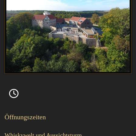
Öffnungszeiten
Whiskywelt und Aussichtsturm