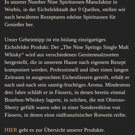
In unserer Number Nine Spirituosen-Manufaktur in
Worbis, in der Eichsfeldstadt der 9 Quellen, stellen wir
nach bewährten Rezepturen edelste Spirituosen für
Genießer her.
Unser Geheimtipp ist ein bislang einzigartiges
Eichsfelder Produkt: Der „The Nine Springs Single Malt
Whisky“ wird aus verschiedenen Gerstenmalzsorten
hergestellt, die in unserem Hause nach eigenem Rezept
komponiert werden. Professionell und über einen langen
Zeitraum in ausgesuchten Eichenfässern gereift, erhält er
nach und nach sein samtig-fruchtiges Aroma. Mindestens
drei Jahre schläft er in Fässern, in denen bereits einmal
Bourbon-Whiskey lagerte, in solchen, die mit Oloroso-
Sherry gefüllt waren oder in einer Sonderedition von
Fässern, in denen einst südfranzösischer Rotwein reifte.
HIER
geht es zur Übersicht unserer Produkte.