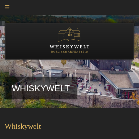
TEST
WHISKYWELT
Whiskywelt