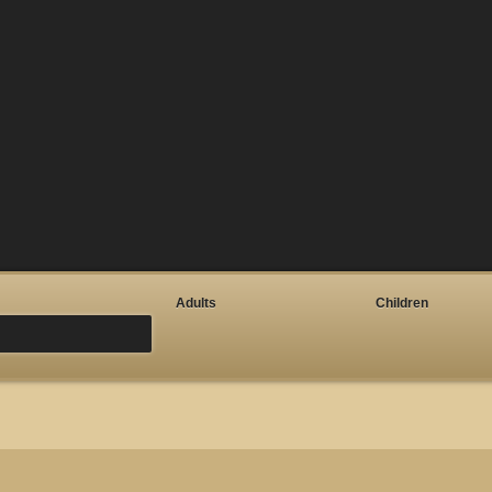
Adults
Children