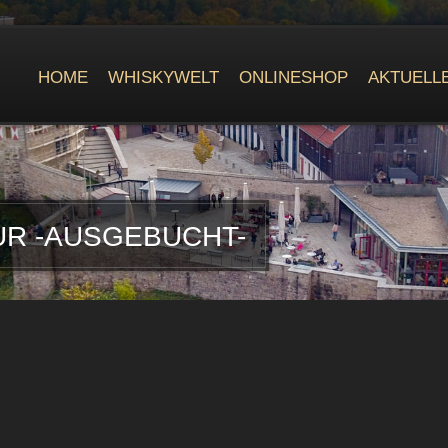
HOME
WHISKYWELT
ONLINESHOP
AKTUELL
R -AUSGEBUCHT-