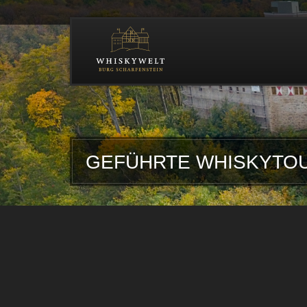
TEST
GEFÜHRTE WHISKYTOU