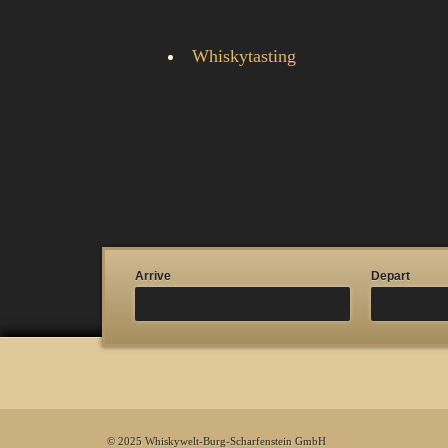
Whiskytasting
Arrive
Depart
© 2025 Whiskywelt-Burg-Scharfenstein GmbH