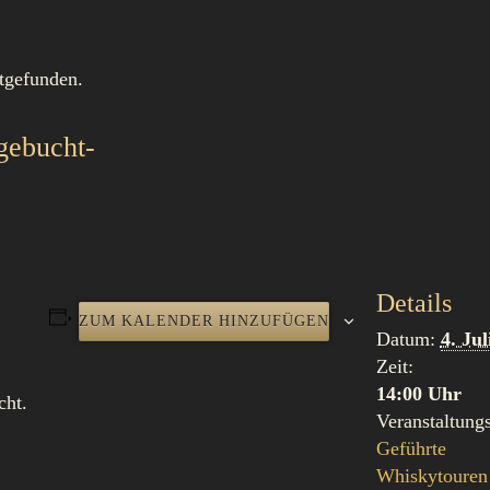
ttgefunden.
gebucht-
Details
ZUM KALENDER HINZUFÜGEN
Datum:
4. Jul
Zeit:
14:00 Uhr
cht.
Veranstaltungs
Geführte
Whiskytouren