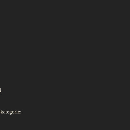
i
kategorie: