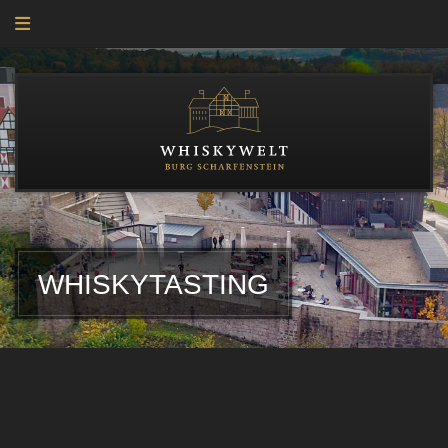
TEST
WHISKYTASTING