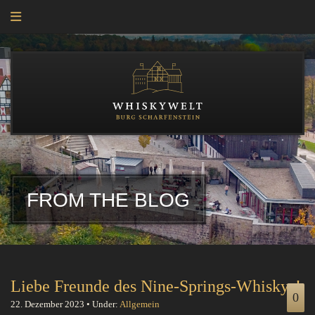
TEST
FROM THE BLOG
Liebe Freunde des Nine-Springs-Whiskys!
0
22. Dezember 2023 • Under:
Allgemein