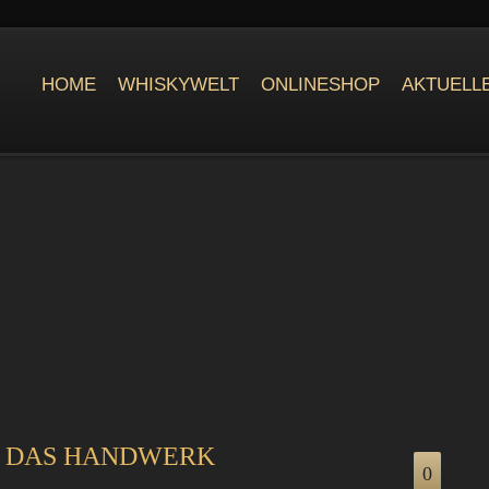
HOME
WHISKYWELT
ONLINESHOP
AKTUELL
R DAS HANDWERK
0