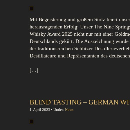
Mit Begeisterung und großem Stolz feiert uns
herausragenden Erfolg: Unser The Nine Spring
Whisky Award 2025 nicht nur mit einer Goldme
Deutschlands gekürt. Die Auszeichnung wurde 
der traditionsreichen Schlitzer Destillerieverl
Destillateure und Repräsentanten des deutsche
[…]
BLIND TASTING – GERMAN WH
1. April 2025 • Under:
News