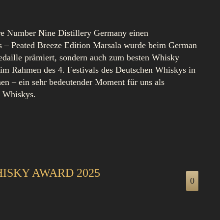
ere Number Nine Distillery Germany einen
s – Peated Breeze Edition Marsala wurde beim German
daille prämiert, sondern auch zum besten Whisky
im Rahmen des 4. Festivals des Deutschen Whiskys in
iehen – ein sehr bedeutender Moment für uns als
n Whiskys.
ISKY AWARD 2025
0