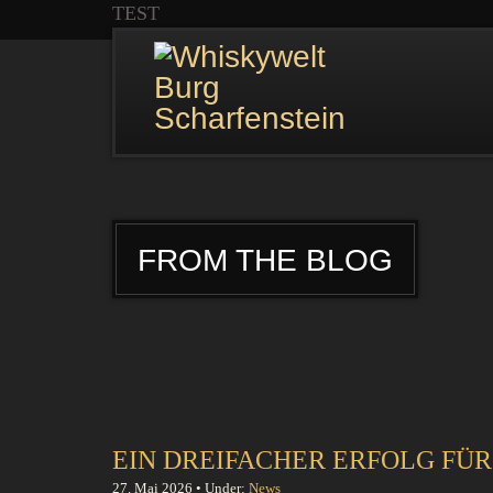
TEST
FROM THE BLOG
EIN DREIFACHER ERFOLG FÜ
27. Mai 2026 • Under:
News