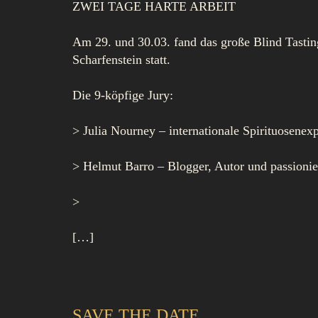
ZWEI TAGE HARTE ARBEIT
Am 29. und 30.03. fand das große Blind Tasti
Scharfenstein statt.
Die 9-köpfige Jury:
> Julia Nourney – internationale Spirituosenex
> Helmut Barro – Blogger, Autor und passionier
>
[…]
SAVE THE DATE