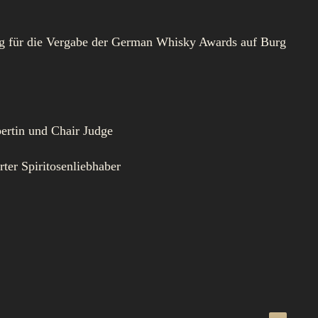
ng für die Vergabe der German Whisky Awards auf Burg
pertin und Chair Judge
ter Spiritosenliebhaber